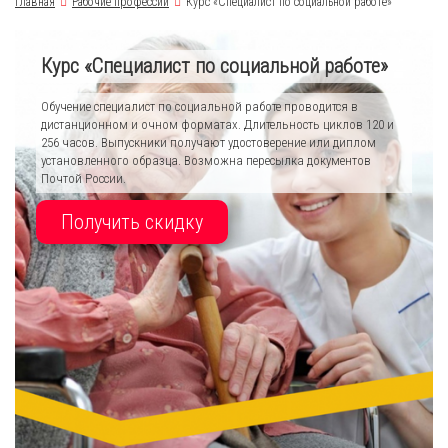
Главная
Рабочие профессии
Курс «Специалист по социальной работе»
Курс «Специалист по социальной работе»
Обучение специалист по социальной работе проводится в
дистанционном и очном форматах. Длительность циклов 120 и
256 часов. Выпускники получают удостоверение или диплом
установленного образца. Возможна пересылка документов
Почтой России.
Получить скидку