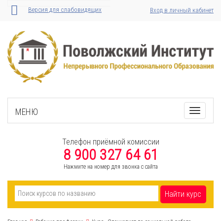
Версия для слабовидящих
Вход в личный кабинет
МЕНЮ
Toggle
navigati
Телефон приёмной комиссии
8 900 327 64 61
Нажмите на номер для звонка с сайта
Найти курс