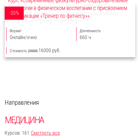
Курс «Современные физкультурно-оздоровительные
технологии в физическом воспитании с присвоением
-20%
квалификации «Тренер по фитнесу»»
Формат
Длительность
Онлайн/очно
660 ч.
16000 руб.
Стоимость:
20000
Направления
МЕДИЦИНА
Курсов: 161
Смотреть все