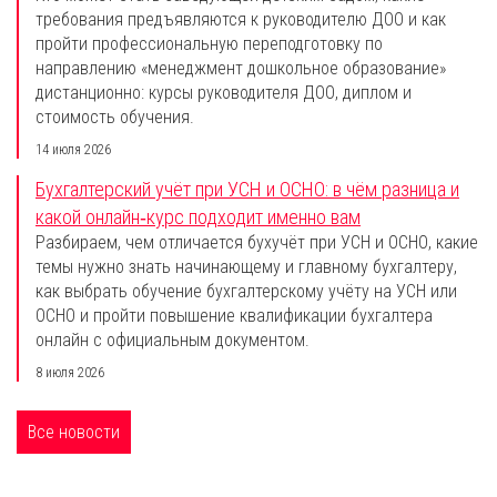
требования предъявляются к руководителю ДОО и как
пройти профессиональную переподготовку по
направлению «менеджмент дошкольное образование»
дистанционно: курсы руководителя ДОО, диплом и
стоимость обучения.
14 июля 2026
Бухгалтерский учёт при УСН и ОСНО: в чём разница и
какой онлайн‑курс подходит именно вам
Разбираем, чем отличается бухучёт при УСН и ОСНО, какие
темы нужно знать начинающему и главному бухгалтеру,
как выбрать обучение бухгалтерскому учёту на УСН или
ОСНО и пройти повышение квалификации бухгалтера
онлайн с официальным документом.
8 июля 2026
Все новости