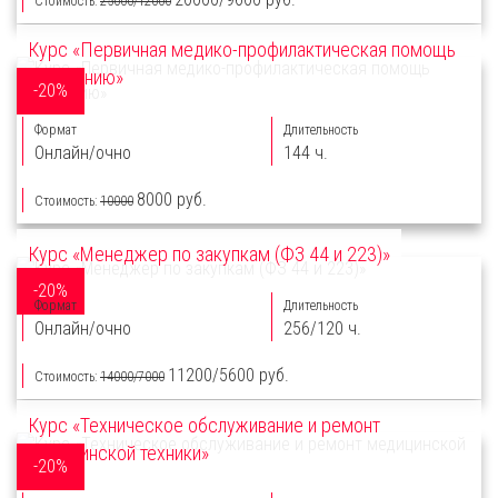
Стоимость:
25000/12000
Курс «Первичная медико-профилактическая помощь
населению»
-20%
Формат
Длительность
Онлайн/очно
144 ч.
8000 руб.
Стоимость:
10000
Курс «Менеджер по закупкам (ФЗ 44 и 223)»
-20%
Формат
Длительность
Онлайн/очно
256/120 ч.
11200/5600 руб.
Стоимость:
14000/7000
Курс «Техническое обслуживание и ремонт
медицинской техники»
-20%