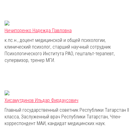
Ничипоренко Надежда Павловна
к.пс.н., доцент медицинской и общей психологии,
клинический психолог, старший научный сотрудник
Психологического Института РАО, гештальт-терапевт,
супервизор, тренер МГИ.
Хисамутдинов Ильдар Фирдаусович
Главный государственный советник Республики Татарстан II
класса, Заслуженный врач Республики Татарстан, Член-
корреспондент МАИ, кандидат медицинских наук.