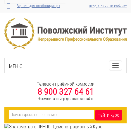
Версия для слабовидящих
Вход в личный кабинет
МЕНЮ
Toggle
navigati
Телефон приёмной комиссии
8 900 327 64 61
Нажмите на номер для звонка с сайта
Найти курс