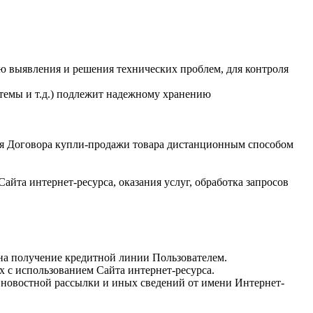
лью выявления и решения технических проблем, для контроля
темы и т.д.) подлежит надежному хранению
ия Договора купли-продажи товара дистанционным способом
айта интернет-ресурса, оказания услуг, обработка запросов
 на получение кредитной линии Пользователем.
 с использованием Сайта интернет-ресурса.
, новостной рассылки и иных сведений от имени Интернет-