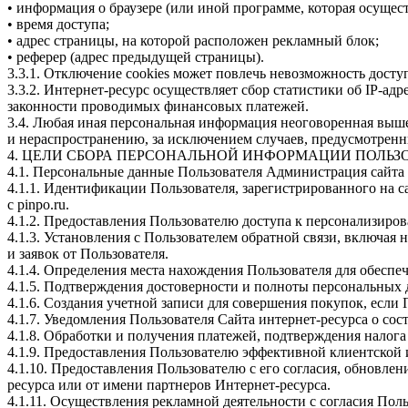
• информация о браузере
(или
иной программе, которая осущест
• время доступа;
• адрес страницы, на которой расположен рекламный блок;
• реферер
(адрес
предыдущей страницы).
3.3.1. Отключение cookies может повлечь невозможность досту
3.3.2. Интернет-ресурс осуществляет сбор статистики об IP-а
законности проводимых финансовых платежей.
3.4. Любая иная персональная информация неоговоренная выш
и нераспространению, за исключением случаев, предусмотренны
4. ЦЕЛИ СБОРА ПЕРСОНАЛЬНОЙ ИНФОРМАЦИИ ПОЛЬЗ
4.1. Персональные данные Пользователя Администрация сайта 
4.1.1. Идентификации Пользователя, зарегистрированного на са
с pinpo.ru.
4.1.2. Предоставления Пользователю доступа к персонализиро
4.1.3. Установления с Пользователем обратной связи, включая 
и заявок от Пользователя.
4.1.4. Определения места нахождения Пользователя для обесп
4.1.5. Подтверждения достоверности и полноты персональных
4.1.6. Создания учетной записи для совершения покупок, если 
4.1.7. Уведомления Пользователя Сайта интернет-ресурса о сос
4.1.8. Обработки и получения платежей, подтверждения налога
4.1.9. Предоставления Пользователю эффективной клиентской 
4.1.10. Предоставления Пользователю с его согласия, обновл
ресурса или от имени партнеров Интернет-ресурса.
4.1.11. Осуществления рекламной деятельности с согласия Поль