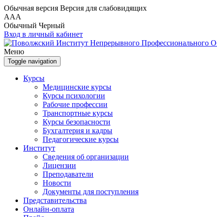
Обычная версия
Версия для слабовидящих
A
A
A
Обычный
Черный
Вход в личный кабинет
Меню
Toggle navigation
Курсы
Медицинские курсы
Курсы психологии
Рабочие профессии
Транспортные курсы
Курсы безопасности
Бухгалтерия и кадры
Педагогические курсы
Институт
Сведения об организации
Лицензии
Преподаватели
Новости
Документы для поступления
Представительства
Онлайн-оплата