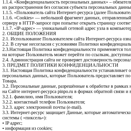
1.1.4.
«Конфиденциальность
персональных данных» – обязател
их распространения без согласия субъекта персональных данны
1.1.5.
«Пользователь
сайта Интернет-ресурса
(далее
Пользовател
1.1.6.
«Cookies
» — небольшой фрагмент данных, отправленный в
серверу в HTTP-запросе при попытке открыть страницу соотве
1.1.7.
«IP
-адрес» — уникальный сетевой адрес узла в компьютер
2. ОБЩИЕ ПОЛОЖЕНИЯ
2.1. Использование Пользователем сайта Интернет-ресурса оз
2.2. В случае несогласия с условиями Политики конфиденциал
2.3.Настоящая Политика конфиденциальности применяется только
на которые Пользователь может перейти по ссылкам, доступным
2.4. Администрация сайта не проверяет достоверность персон
3. ПРЕДМЕТ ПОЛИТИКИ КОНФИДЕНЦИАЛЬНОСТИ
3.1. Настоящая Политика конфиденциальности устанавливает 
персональных данных, которые Пользователь предоставляет по
Товара.
3.2. Персональные данные, разрешённые к обработке в рамка
на Сайте интернет-ресурса pinpo.ru в формах обратной связи
3.2.1. фамилию, имя Пользователя;
3.2.2. контактный телефон Пользователя;
3.2.3. адрес электронной почты
(e
-mail).
3.3. Интернет-ресурс защищает Данные, которые автоматическ
системы
(
«пиксель
»):
• IP адрес;
• информация из cookies;