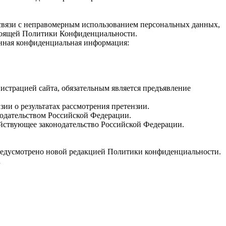
в связи с неправомерным использованием персональных данных,
настоящей Политики Конфиденциальности.
анная конфиденциальная информация:
истрацией сайта, обязательным является предъявление
зии о результатах рассмотрения претензии.
нодательством Российской Федерации.
йствующее законодательство Российской Федерации.
 предусмотрено новой редакцией Политики конфиденциальности.
u