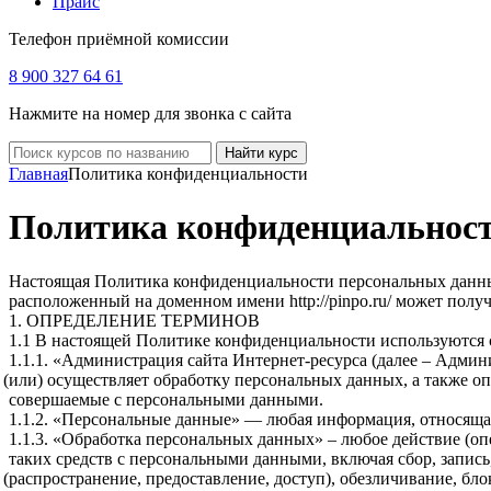
Прайс
Телефон приёмной комиссии
8 900 327 64 61
Нажмите на номер для звонка с сайта
Найти курс
Главная
Политика конфиденциальности
Политика конфиденциальнос
Настоящая Политика конфиденциальности персональных данн
расположенный на доменном имени http://pinpo.ru/ может полу
1. ОПРЕДЕЛЕНИЕ ТЕРМИНОВ
1.1 В настоящей Политике конфиденциальности используются
1.1.1.
«Администрация
сайта Интернет-ресурса
(далее
– Админи
(или
) осуществляет обработку персональных данных, а также о
совершаемые с персональными данными.
1.1.2.
«Персональные
данные» — любая информация, относящая
1.1.3.
«Обработка
персональных данных» – любое действие
(оп
таких средств с персональными данными, включая сбор, запись
(распространение
, предоставление, доступ), обезличивание, б