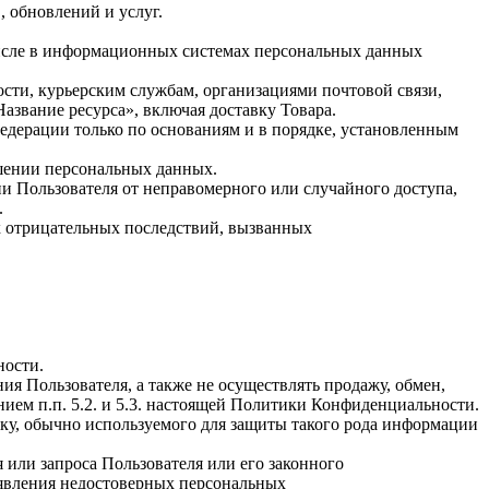
, обновлений и услуг.
числе в информационных системах персональных данных
ности, курьерским службам, организациями почтовой связи,
Название
ресурса», включая доставку Товара.
едерации только по основаниям и в порядке, установленным
ашении персональных данных.
 Пользователя от неправомерного или случайного доступа,
.
х отрицательных последствий, вызванных
ности.
ия Пользователя, а также не осуществлять продажу, обмен,
ем п.п. 5.2. и 5.3. настоящей Политики Конфиденциальности.
ку, обычно используемого для защиты такого рода информации
или запроса Пользователя или его законного
ыявления недостоверных персональных