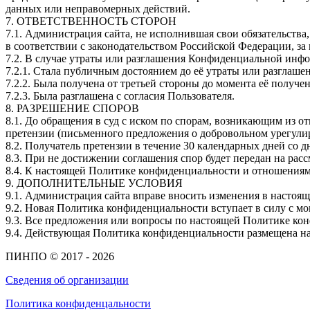
данных или неправомерных действий.
7. ОТВЕТСТВЕННОСТЬ СТОРОН
7.1. Администрация сайта, не исполнившая свои обязательства
в соответствии с законодательством Российской Федерации, за
7.2. В случае утраты или разглашения Конфиденциальной инфо
7.2.1. Стала публичным достоянием до её утраты или разглашен
7.2.2. Была получена от третьей стороны до момента её получ
7.2.3. Была разглашена с согласия Пользователя.
8. РАЗРЕШЕНИЕ СПОРОВ
8.1. До обращения в суд с иском по спорам, возникающим из 
претензии
(письменного
предложения о добровольном урегулир
8.2. Получатель претензии в течение 30 календарных дней со д
8.3. При не достижении соглашения спор будет передан на рас
8.4. К настоящей Политике конфиденциальности и отношениям
9. ДОПОЛНИТЕЛЬНЫЕ УСЛОВИЯ
9.1. Администрация сайта вправе вносить изменения в настоя
9.2. Новая Политика конфиденциальности вступает в силу с м
9.3. Все предложения или вопросы по настоящей Политике кон
9.4. Действующая Политика конфиденциальности размещена на стра
ПИНПО © 2017 - 2026
Сведения об организации
Политика конфиденцальности