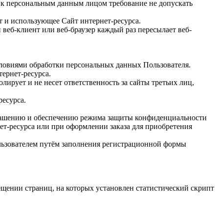
к персональным данным лицом требование не допускать
т и использующее Сайт интернет-ресурса.
веб-клиент или веб-браузер каждый раз пересылает веб-
словиями обработки персональных данных Пользователя.
ернет-ресурса.
лирует и не несет ответственность за сайты третьих лиц,
ресурса.
зглашению и обеспечению режима защиты конфиденциальности
ет-ресурса или при оформлении заказа для приобретения
льзователем путём заполнения регистрационной формы
ещении страниц, на которых установлен статистический скрипт