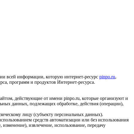
ии всей информации, которую интернет-ресурс
pinpo.ru
,
урса, программ и продуктов Интернет-ресурса.
йтом, действующие от имени pinpo.ru, которые организуют и
льных данных, подлежащих обработке, действия
(операции
),
зическому лицу
(субъекту
персональных данных).
использованием средств автоматизации или без использования
е
, изменение), извлечение, использование, передачу