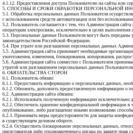
4.1.12. Предоставления доступа Пользователю на сайты или се
5. СПОСОБЫ И СРОКИ ОБРАБОТКИ ПЕРСОНАЛЬНОЙ И
5.1. Обработка персональных данных Пользователя осуществл
с использованием средств автоматизации или без использования
5.2. Пользователь соглашается с тем, что Администрация сайт
операторам электросвязи, исключительно в целях выполнения з
5.3. Персональные данные Пользователя могут быть переданы
законодательством Российской Федерации.
5.4. При утрате или разглашении персональных данных Админ
5.5. Администрация сайта принимает необходимые организаци
уничтожения, изменения, блокирования, копирования, распрос
5.6. Администрация сайта совместно с Пользователем приним
утратой или разглашением персональных данных Пользователя
6. ОБЯЗАТЕЛЬСТВА СТОРОН
6.1. Пользователь обязан:
6.1.1. Предоставить информацию о персональных данных, необ
6.1.2. Обновить, дополнить предоставленную информацию о п
6.2. Администрация сайта обязана:
6.2.1. Использовать полученную информацию исключительно д
6.2.2. Обеспечить хранение конфиденциальной информации в та
опубликование, либо разглашение иными возможными способам
6.2.3. Принимать меры предосторожности для защиты конфиде
в существующем деловом обороте.
6.2.4. Осуществить блокирование персональных данных, относ
представителя либо уполномоченного органа по защите прав с