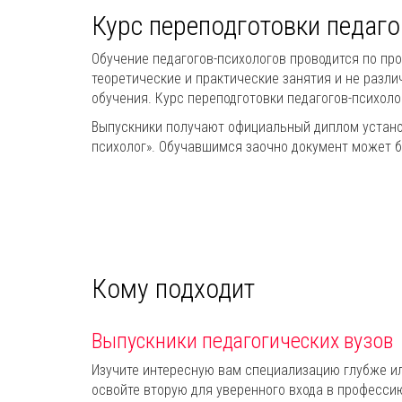
Курс переподготовки педаго
Обучение педагогов-психологов проводится по пр
теоретические и практические занятия и не разли
обучения. Курс переподготовки педагогов-психол
Выпускники получают официальный диплом устано
психолог». Обучавшимся заочно документ может б
Кому подходит
Выпускники педагогических вузов
Изучите интересную вам специализацию глубже и
освойте вторую для уверенного входа в професси