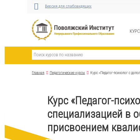
Версия для слабовидящих
КУР
Главная
Педагогические курсы
Курс «Педагог-психолог с допо
Курс «Педагог-псих
специализацией в о
присвоением квали