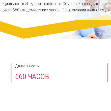
ециальности «Педагог-психолог». Обучение проводится в оч
 цикла 660 академических часов. По окончании выдаётся ди
Длительность
660 ЧАСОВ