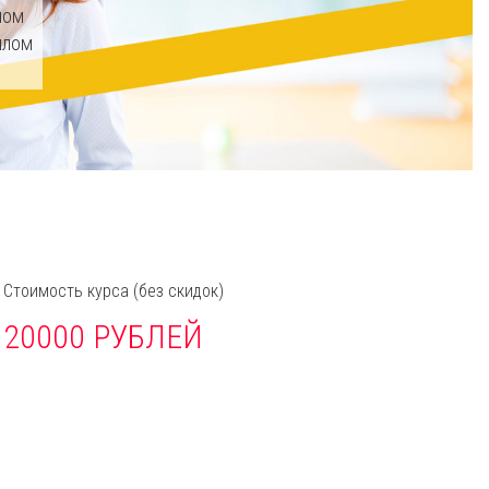
ном
плом
Стоимость курса
(без скидок)
20000 РУБЛЕЙ