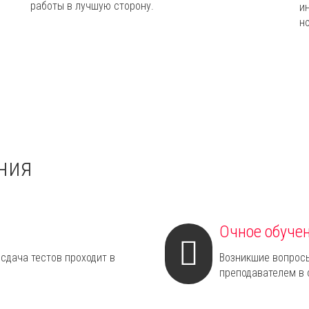
работы в лучшую сторону.
и
н
ния
Очное обуче
 сдача тестов проходит в
Возникшие вопрос
преподавателем в 