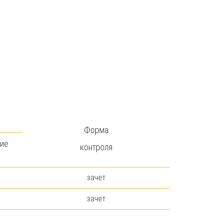
Форма
ие
контроля
зачет
зачет