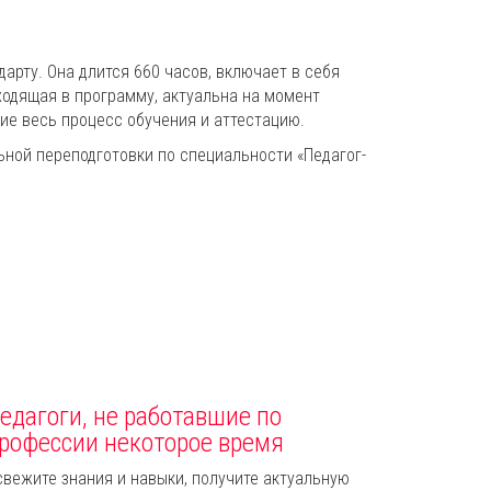
рту. Она длится 660 часов, включает в себя
ходящая в программу, актуальна на момент
ие весь процесс обучения и аттестацию.
ой переподготовки по специальности «Педагог-
едагоги, не работавшие по
рофессии некоторое время
свежите знания и навыки, получите актуальную