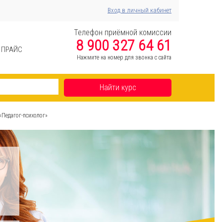
Вход в личный кабинет
Телефон приёмной комиссии
8 900 327 64 61
ПРАЙС
Нажмите на номер для звонка с сайта
Найти курс
«Педагог-психолог»