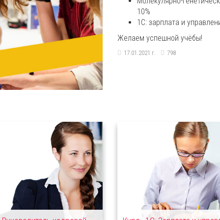
Молекулярно-генетическ
10%
1С: зарплата и управлен
Желаем успешной учёбы!
17.01.2021 г.
798