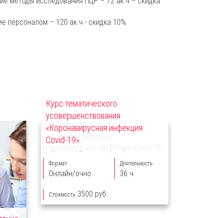
ие методы исследования ПЦР – 72 ак.ч – скидка
ие персоналом – 120 ак.ч - скидка 10%
Курс тематического
усовершенствования
«Коронавирусная инфекция
Covid-19»
Формат
Длительность
Онлайн/очно
36 ч.
3500 руб.
Стоимость: