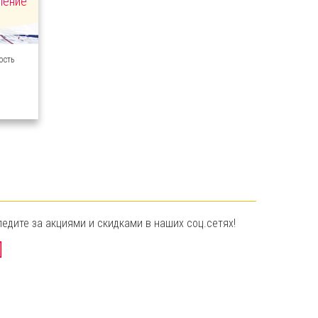
ление
ость
ледите за акциями и скидками в наших соц.сетях!