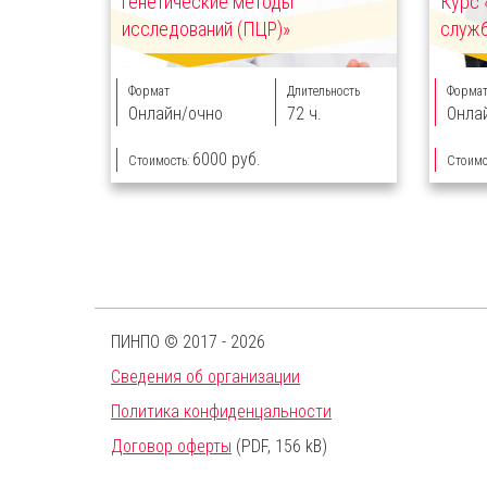
генетические методы
Курс 
исследований (ПЦР)»
служ
Формат
Длительность
Форма
Онлайн/очно
72 ч.
Онла
6000 руб.
Стоимость:
Стоимо
ПИНПО © 2017 - 2026
Сведения об организации
Политика конфиденцальности
Договор оферты
(PDF, 156 kB)