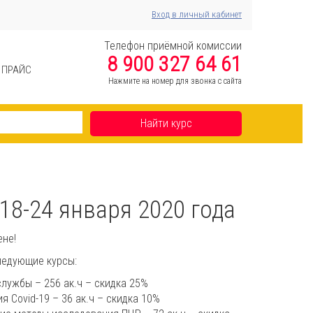
Вход в личный кабинет
Телефон приёмной комиссии
8 900 327 64 61
ПРАЙС
Нажмите на номер для звонка с сайта
Найти курс
18-24 января 2020 года
ене!
следующие курсы:
лужбы – 256 ак.ч – скидка 25%
 Covid-19 – 36 ак.ч – скидка 10%