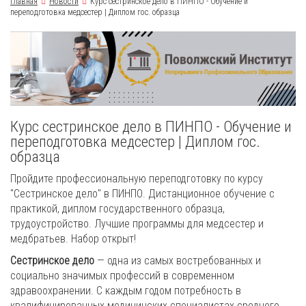
Главная
Новости
Курс сестринское дело в ПИНПО - Обучение и
переподготовка медсестер | Диплом гос. образца
Курс сестринское дело в ПИНПО - Обучение и
переподготовка медсестер | Диплом гос.
образца
Пройдите профессиональную переподготовку по курсу
"Сестринское дело" в ПИНПО. Дистанционное обучение с
практикой, диплом государственного образца,
трудоустройство. Лучшие программы для медсестер и
медбратьев. Набор открыт!
Сестринское дело
— одна из самых востребованных и
социально значимых профессий в современном
здравоохранении. С каждым годом потребность в
квалифицированных медицинских специалистах среднего