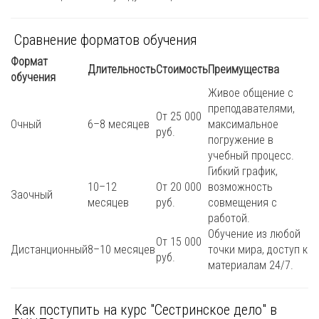
Сравнение форматов обучения
Формат
Длительность
Стоимость
Преимущества
обучения
Живое общение с
преподавателями,
От 25 000
Очный
6–8 месяцев
максимальное
руб.
погружение в
учебный процесс.
Гибкий график,
10–12
От 20 000
возможность
Заочный
месяцев
руб.
совмещения с
работой.
Обучение из любой
От 15 000
Дистанционный
8–10 месяцев
точки мира, доступ к
руб.
материалам 24/7.
Как поступить на курс "Сестринское дело" в