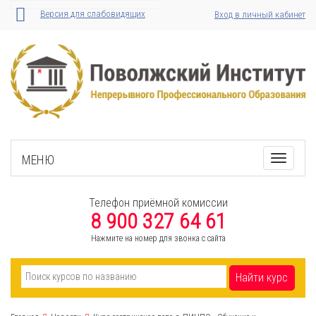
Версия для слабовидящих
Вход в личный кабинет
МЕНЮ
Toggle
navigati
Телефон приёмной комиссии
8 900 327 64 61
Нажмите на номер для звонка с сайта
Найти курс