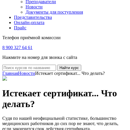
Преподаватели
Новости
Документы для поступления
Представительства
Онлайн-оплата
Прайс
Телефон приёмной комиссии
8 900 327 64 61
Нажмите на номер для звонка с сайта
Найти курс
Главная
Новости
Истекает сертификат... Что делать?
Истекает сертификат... Что
делать?
Судя по нашей неофициальной статистике, большинство
медицинских работников до сих пор не знают, что делать,
если закончится срок действия сертификата.