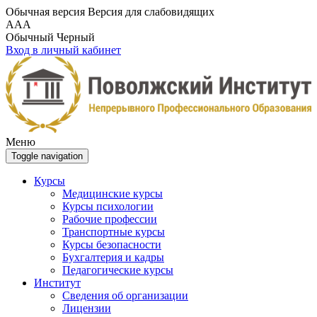
Обычная версия
Версия для слабовидящих
A
A
A
Обычный
Черный
Вход в личный кабинет
Меню
Toggle navigation
Курсы
Медицинские курсы
Курсы психологии
Рабочие профессии
Транспортные курсы
Курсы безопасности
Бухгалтерия и кадры
Педагогические курсы
Институт
Сведения об организации
Лицензии