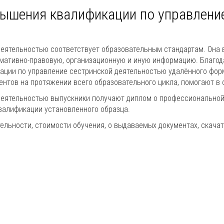
вышения квалификации по управлени
еятельностью соответствует образовательным стандартам. Она в
рмативно-правовую, организационную и иную информацию. Благо
ации по управление сестринской деятельностью удалённого форм
нтов на протяжении всего образовательного цикла, помогают в 
 деятельностью выпускники получают диплом о профессиональной
валификации установленного образца.
льности, стоимости обучения, о выдаваемых документах, скачат