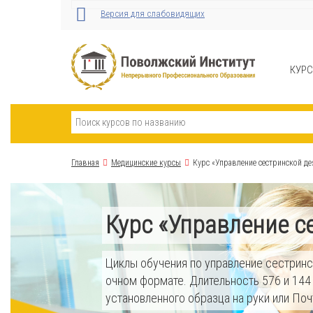
Версия для слабовидящих
КУР
Главная
Медицинские курсы
Курс «Управление сестринской де
Курс «Управление с
Циклы обучения по управление сестринс
очном формате. Длительность 576 и 144
установленного образца на руки или Поч