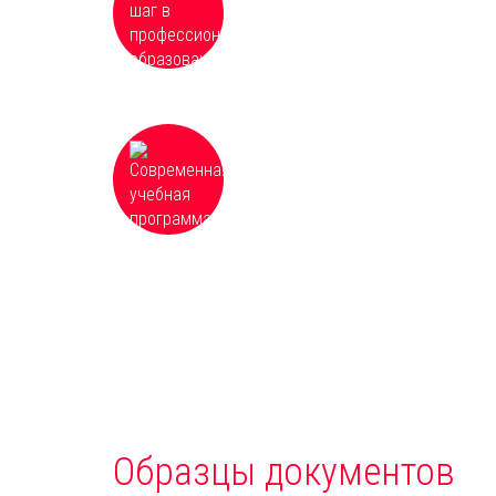
современного рынка труда
Современная учебная программа,
которая постоянно обновляется и
дополняется для соответствия
необходимым требованиям
Образцы документов