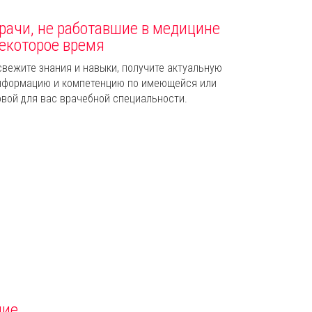
рачи, не работавшие в медицине
екоторое время
свежите знания и навыки, получите актуальную
нформацию и компетенцию по имеющейся или
овой для вас врачебной специальности.
ние