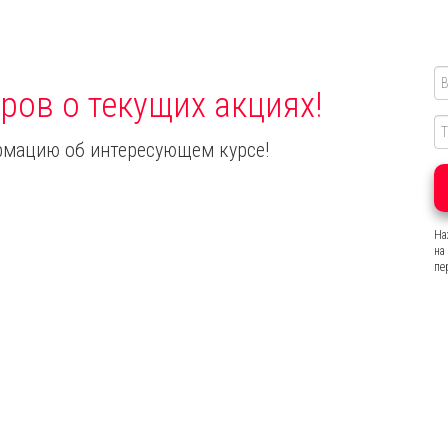
ров о текущих акциях!
мацию об интересующем курсе!
На
на
пе