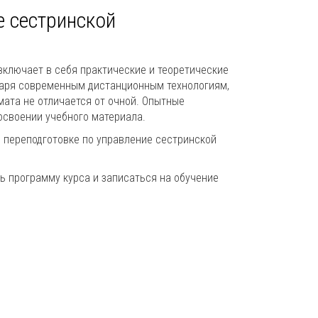
е сестринской
ключает в себя практические и теоретические
даря современным дистанционным технологиям,
ата не отличается от очной. Опытные
освоении учебного материала.
 переподготовке по управление сестринской
ь программу курса и записаться на обучение