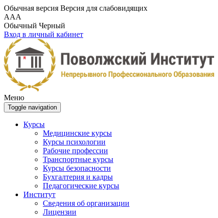
Обычная версия
Версия для слабовидящих
A
A
A
Обычный
Черный
Вход в личный кабинет
Меню
Toggle navigation
Курсы
Медицинские курсы
Курсы психологии
Рабочие профессии
Транспортные курсы
Курсы безопасности
Бухгалтерия и кадры
Педагогические курсы
Институт
Сведения об организации
Лицензии