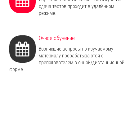
сдача тестов проходит в удалённом
режиме.
Очное обучение
Возникшие вопросы по изучаемому
материалу прорабатываются с
преподавателем в очной/дистанционной
форме.
Что Вы получаете