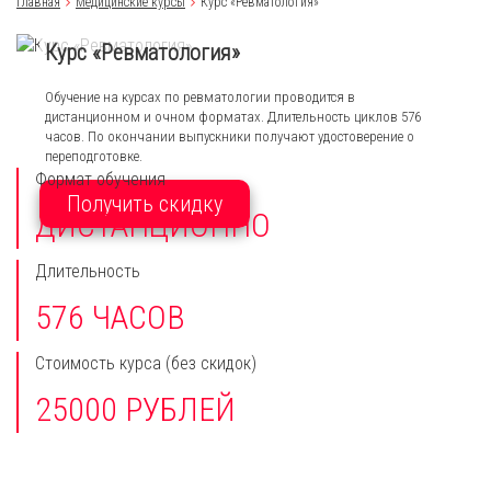
Главная
Медицинские курсы
Курс «Ревматология»
Курс «Ревматология»
Обучение на курсах по ревматологии проводится в
дистанционном и очном форматах. Длительность циклов 576
часов. По окончании выпускники получают удостоверение о
переподготовке.
Формат обучения
Получить скидку
ДИСТАНЦИОННО
Длительность
576 ЧАСОВ
Стоимость курса
(без скидок)
25000 РУБЛЕЙ