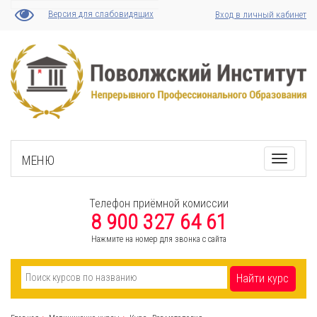
Версия для слабовидящих
Вход в личный кабинет
МЕНЮ
Toggle
navigati
Телефон приёмной комиссии
8 900 327 64 61
Нажмите на номер для звонка с сайта
Найти курс