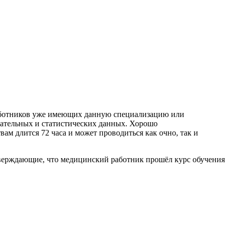
работников уже имеющих данную специализацию или
дательных и статистических данных. Хорошо
м длится 72 часа и может проводиться как очно, так и
тверждающие, что медицинский работник прошёл курс обучения