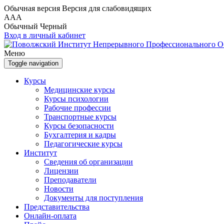
Обычная версия
Версия для слабовидящих
A
A
A
Обычный
Черный
Вход в личный кабинет
Меню
Toggle navigation
Курсы
Медицинские курсы
Курсы психологии
Рабочие профессии
Транспортные курсы
Курсы безопасности
Бухгалтерия и кадры
Педагогические курсы
Институт
Сведения об организации
Лицензии
Преподаватели
Новости
Документы для поступления
Представительства
Онлайн-оплата