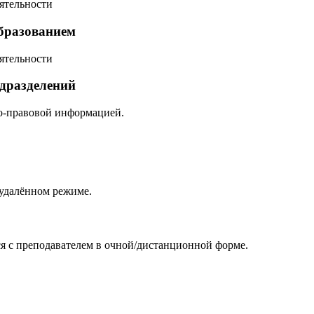
ятельности
бразованием
ятельности
одразделений
о-правовой информацией.
 удалённом режиме.
 с преподавателем в очной/дистанционной форме.