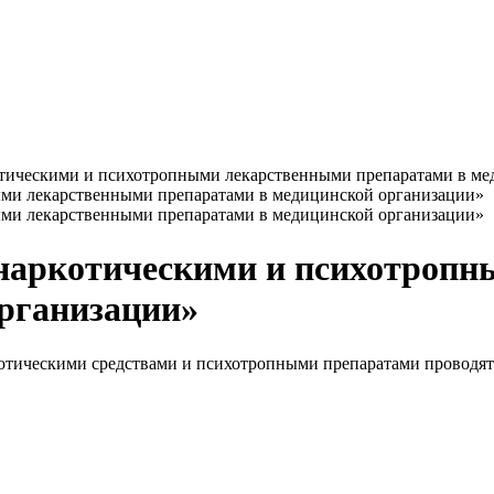
отическими и психотропными лекарственными препаратами в ме
 наркотическими и психотроп
организации»
ркотическими средствами и психотропными препаратами проводятс