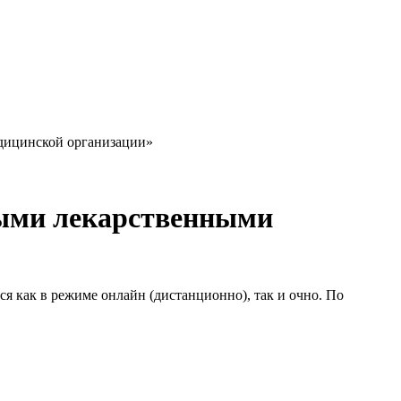
дицинской организации»
ными лекарственными
я как в режиме онлайн (дистанционно), так и очно. По