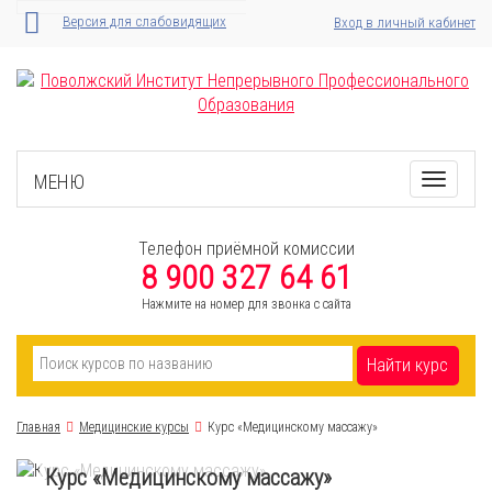
Версия для слабовидящих
Вход в личный кабинет
МЕНЮ
Toggle
navigati
Телефон приёмной комиссии
8 900 327 64 61
Нажмите на номер для звонка с сайта
Найти курс
Главная
Медицинские курсы
Курс «Медицинскому массажу»
Курс «Медицинскому массажу»