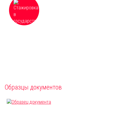
стажировка в государственных и частных
учреждениях, расположенных по всей
России
Образцы документов