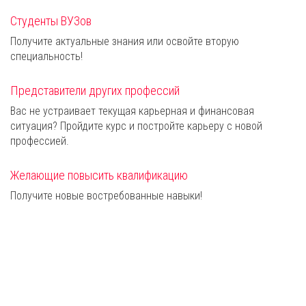
Студенты ВУЗов
Получите актуальные знания или освойте вторую
специальность!
Представители других профессий
Вас не устраивает текущая карьерная и финансовая
ситуация? Пройдите курс и постройте карьеру с новой
профессией.
Желающие повысить квалификацию
Получите новые востребованные навыки!