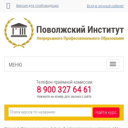
Версия для слабовидящих
Вход в личный кабинет
МЕНЮ
Toggle
navigati
Телефон приёмной комиссии
8 900 327 64 61
Нажмите на номер для звонка с сайта
Найти курс