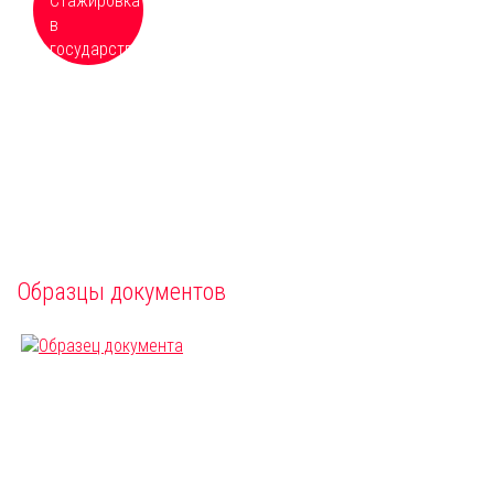
учреждениях, расположенных по всей
России
Образцы документов