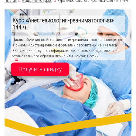
Главная
Медицинские курсы
Курс «Анестезиология-реаниматология» 144 ч
Курс «Анестезиология-реаниматология»
144 ч
Циклы обучения по Анестезиология-реаниматология проводятся
в очном и дистанционном формате и рассчитаны на 144 часа.
Выпускники получают официальные дипломы и удостоверения
установленного образца лично или Почтой России.
Получить скидку