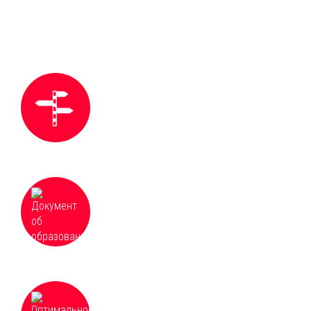
Что Вы получаете
Новый шаг в профессиональном
образовании, гибкое резюме в реалиях
современного рынка труда
Документ об образовании установленного
образца с занесением в Федеральный
реестр сведений о документах об
образовании
Оптимальное соотношение цены и
качества в сфере образовательных услуг,