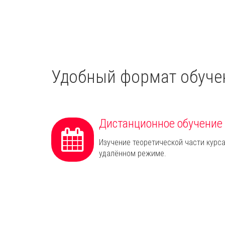
Удобный формат обуче
Дистанционное обучение
Изучение теоретической части курса
удалённом режиме.