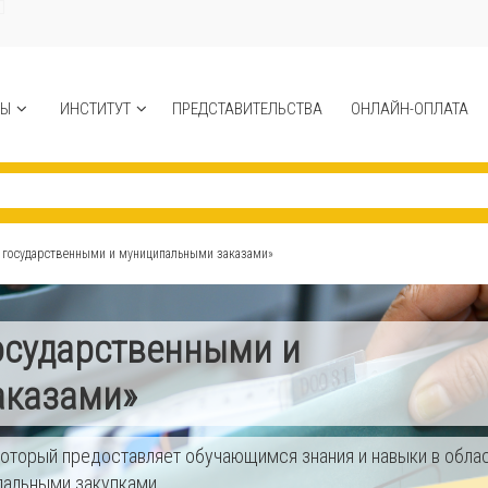
СЫ
ИНСТИТУТ
ПРЕДСТАВИТЕЛЬСТВА
ОНЛАЙН-ОПЛАТА
 государственными и муниципальными заказами»
осударственными и
аказами»
который предоставляет обучающимся знания и навыки в обла
пальными закупками.