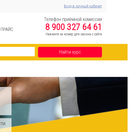
Вход в личный кабинет
Телефон приёмной комиссии
8 900 327 64 61
ПРАЙС
Нажмите на номер для звонка с сайта
Найти курс
сти