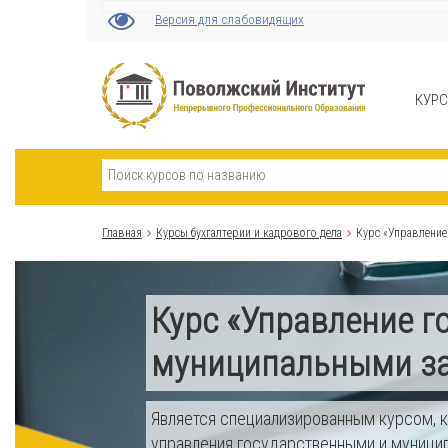
Версия для слабовидящих
КУР
Главная
Курсы бухгалтерии и кадрового дела
Курс «Управление
Курс «Управление г
муниципальными з
Является специализированным курсом, 
управления государственными и муници