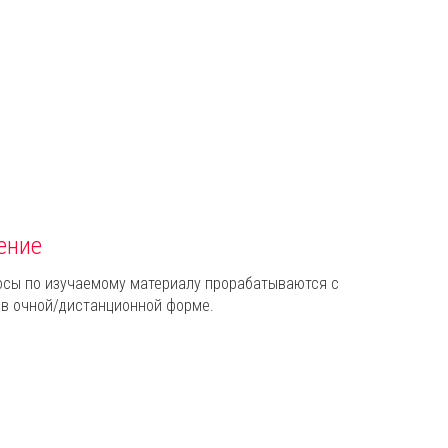
ение
осы по изучаемому материалу прорабатываются с
 в очной/дистанционной форме.