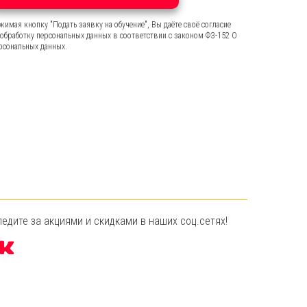
жимая кнопку "Подать заявку на обучение", Вы даёте своё согласие
 обработку персональных данных в соответствии с законом ФЗ-152 О
рсональных данных.
ледите за акциями и скидками в наших соц.сетях!