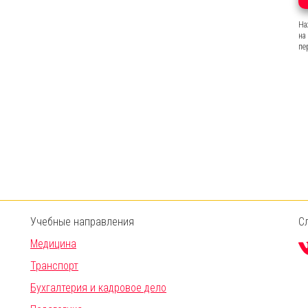
На
на
пе
Учебные направления
С
Медицина
Транспорт
Бухгалтерия и кадровое дело