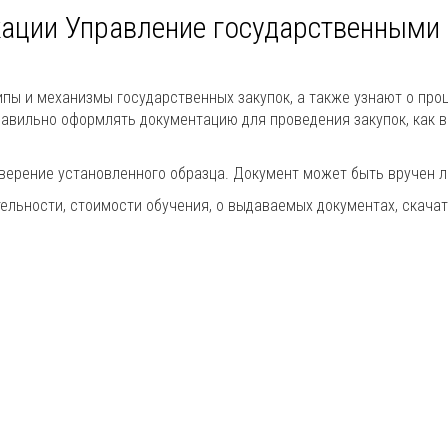
ации Управление государственными
пы и механизмы государственных закупок, а также узнают о проц
правильно оформлять документацию для проведения закупок, как 
оверение установленного образца. Документ может быть вручен л
льности, стоимости обучения, о выдаваемых документах, скачат