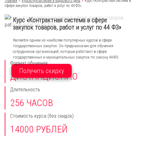
Главная
Курсы бухгалтерии и кадрового дела
Курс «Контрактная система в
сфере закупок товаров, работ и услуг по 44 ФЗ»
Курс «Контрактная система в сфере
закупок товаров, работ и услуг по 44 ФЗ»
Является одним из наиболее популярных курсов в сфере
государственных закупок. Он предназначен для обучения
сотрудников организаций, которые работают в сфере
государственных и муниципальных закупок по закону 44-ФЗ.
Формат обучения
Получить скидку
ДИСТАНЦИОННО
Длительность
256 ЧАСОВ
Стоимость курса
(без скидок)
14000 РУБЛЕЙ