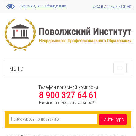
Версия для слабовидящих
Вход в личный кабинет
МЕНЮ
Toggle
navigati
Телефон приёмной комиссии
8 900 327 64 61
Нажмите на номер для звонка с сайта
Найти курс